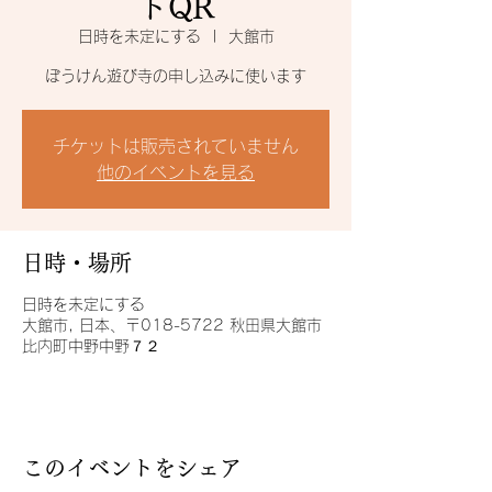
トQR
日時を未定にする
  |  
大館市
ぼうけん遊び寺の申し込みに使います
チケットは販売されていません
他のイベントを見る
日時・場所
日時を未定にする
大館市, 日本、〒018-5722 秋田県大館市
比内町中野中野７２
このイベントをシェア