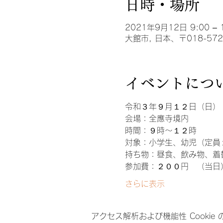
日時・場所
2021年9月12日 9:00 – 
大館市, 日本、〒018-5
イベントにつ
令和３年９月１２日（日）
会場：全應寺境内
時間：９時～１２時
対象：小学生、幼児（定員
持ち物：昼食、飲み物、着
参加費：２００円　（当日
さらに表示
アクセス解析および機能性 Cookie