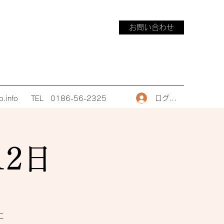
お問い合わせ
ログイン
.info
TEL 0186-56-2325
12日
に