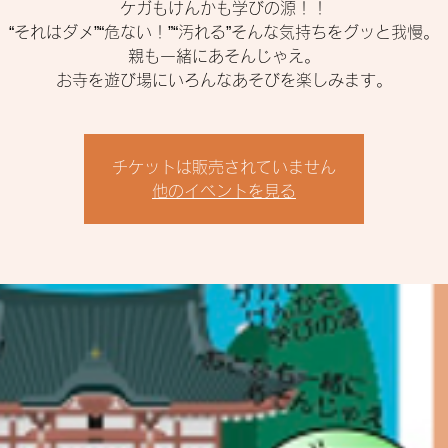
ケガもけんかも学びの源！！
“それはダメ”“危ない！”“汚れる”そんな気持ちをグッと我慢。
親も一緒にあそんじゃえ。
お寺を遊び場にいろんなあそびを楽しみます。
チケットは販売されていません
他のイベントを見る