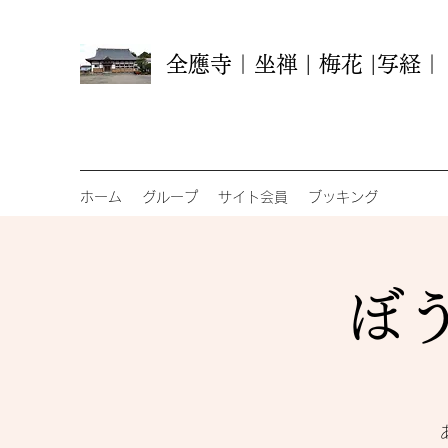
全應寺｜坐禅 | 梅花 |写経
ホーム
グループ
サイト会員
ブッキング
ぼう