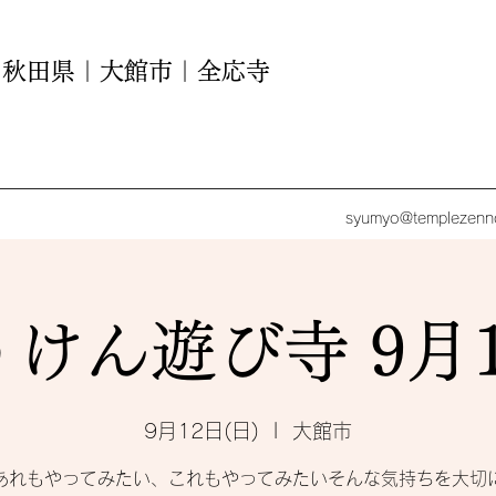
｜ 秋田県｜大館市｜全応寺
syumyo@templezenno
けん遊び寺 9月
9月12日(日)
  |  
大館市
あれもやってみたい、これもやってみたいそんな気持ちを大切