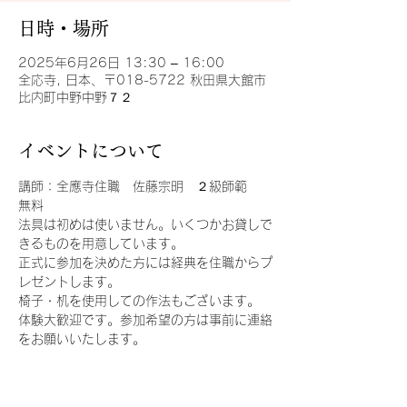
日時・場所
2025年6月26日 13:30 – 16:00
全応寺, 日本、〒018-5722 秋田県大館市
比内町中野中野７２
イベントについて
講師：全應寺住職　佐藤宗明　２級師範
無料
法具は初めは使いません。いくつかお貸しで
きるものを用意しています。
正式に参加を決めた方には経典を住職からプ
レゼントします。
椅子・机を使用しての作法もございます。
体験大歓迎です。参加希望の方は事前に連絡
をお願いいたします。